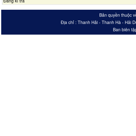
Đăng kí trả
Bản quyền thuộc v
Địa chỉ : Thanh Hải - Thanh Hà - Hải 
Ban biên tậ