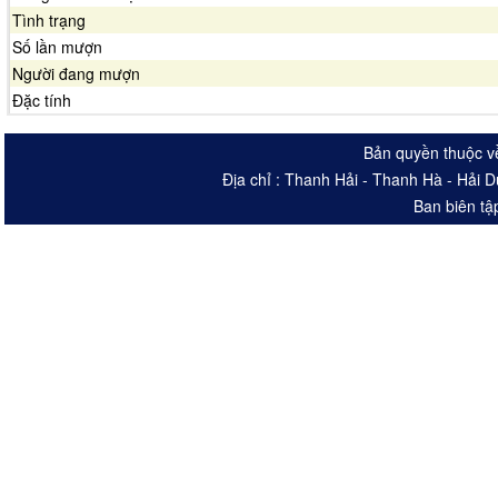
Tình trạng
Số lần mượn
Người đang mượn
Đặc tính
Bản quyền thuộc v
Địa chỉ : Thanh Hải - Thanh Hà - Hải 
Ban biên tậ