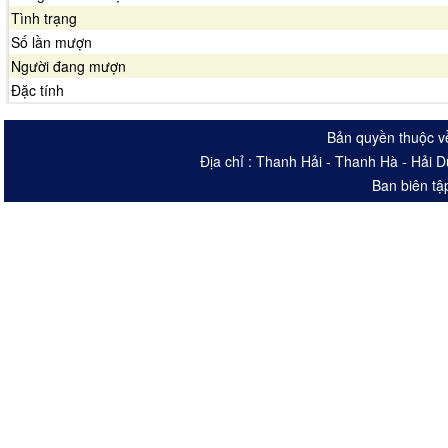
Tình trạng
Số lần mượn
Người đang mượn
Đặc tính
Bản quyền thuộc v
Địa chỉ : Thanh Hải - Thanh Hà - Hải 
Ban biên tậ