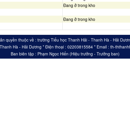
Đang ở trong kho
Đang ở trong kho
ản quyền thuộc về : trường Tiểu học Thanh Hải - Thanh Hà - Hải Dươ
- Thanh Hà - Hải Dương * Điện thoại : 02203815584 * Email : th-ththa
Ban biên tập : Phạm Ngọc Hiển (Hiệu trưởng - Trưởng ban)