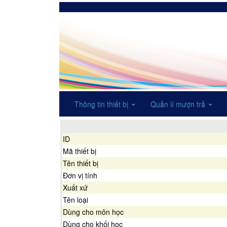
Thông tin thiết bị
Quản lí mượn trả
ID
Mã thiết bị
Tên thiết bị
Đơn vị tính
Xuất xứ
Tên loại
Dùng cho môn học
Dùng cho khối học