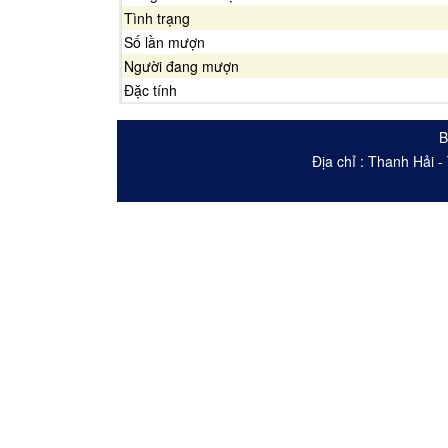
Tình trạng
Số lần mượn
Người đang mượn
Đặc tính
B
Địa chỉ : Thanh Hải 