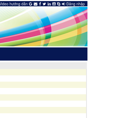
Video hướng dẫn
Đăng nhập