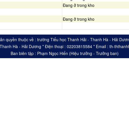
Đang ở trong kho
Đang ở trong kho
ản quyền thuộc về : trường Tiểu học Thanh Hải - Thanh Hà - Hải Dươ
- Thanh Hà - Hải Dương * Điện thoại : 02203815584 * Email : th-ththa
Ban biên tập : Phạm Ngọc Hiển (Hiệu trưởng - Trưởng ban)