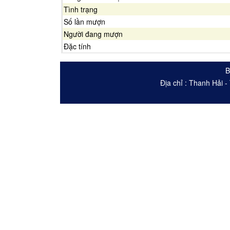
Tình trạng
Số lần mượn
Người đang mượn
Đặc tính
B
Địa chỉ : Thanh Hải 