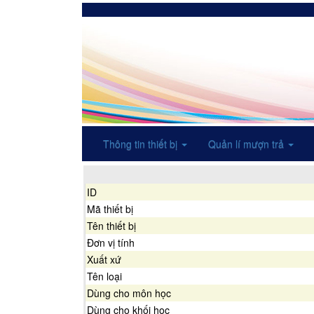
Thông tin thiết bị
Quản lí mượn trả
ID
Mã thiết bị
Tên thiết bị
Đơn vị tính
Xuất xứ
Tên loại
Dùng cho môn học
Dùng cho khối học