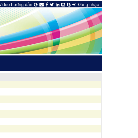
Video hướng dẫn
Đăng nhập