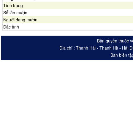
Tình trạng
Số lần mượn
Người đang mượn
Đặc tính
Bản quyền thuộc v
Địa chỉ : Thanh Hải - Thanh Hà - Hải 
Ban biên tậ