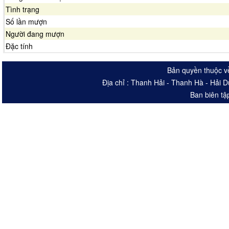
Tình trạng
Số lần mượn
Người đang mượn
Đặc tính
Bản quyền thuộc v
Địa chỉ : Thanh Hải - Thanh Hà - Hải 
Ban biên tậ