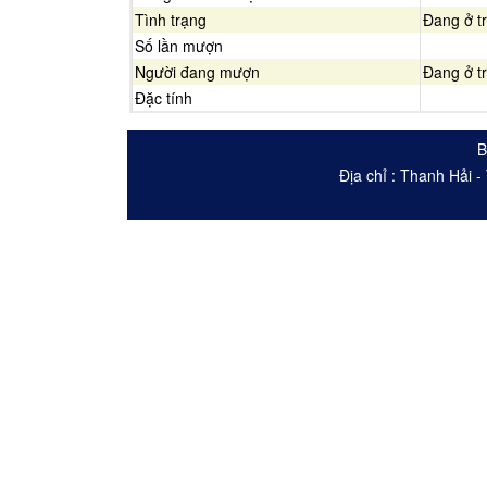
Tình trạng
Đang ở t
Số lần mượn
Người đang mượn
Đang ở t
Đặc tính
B
Địa chỉ : Thanh Hải 