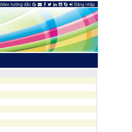
Video hướng dẫn
Đăng nhập