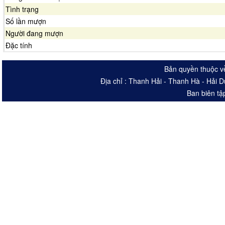
Tình trạng
Số lần mượn
Người đang mượn
Đặc tính
Bản quyền thuộc v
Địa chỉ : Thanh Hải - Thanh Hà - Hải 
Ban biên tậ