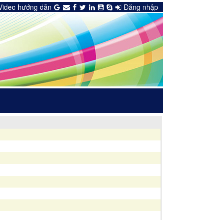
Video hướng dẫn
Đăng nhập