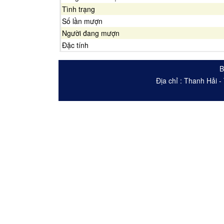
Tình trạng
Số lần mượn
Người đang mượn
Đặc tính
B
Địa chỉ : Thanh Hải 