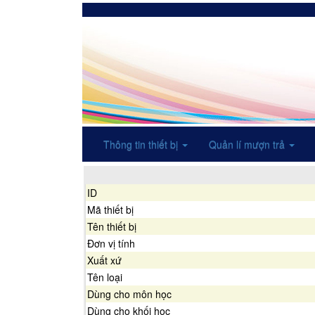
Thông tin thiết bị
Quản lí mượn trả
ID
Mã thiết bị
Tên thiết bị
Đơn vị tính
Xuất xứ
Tên loại
Dùng cho môn học
Dùng cho khối học