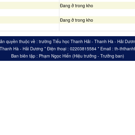
Đang ở trong kho
Đang ở trong kho
ản quyền thuộc về : trường Tiểu học Thanh Hải - Thanh Hà - Hải Dươ
- Thanh Hà - Hải Dương * Điện thoại : 02203815584 * Email : th-ththa
Ban biên tập : Phạm Ngọc Hiển (Hiệu trưởng - Trưởng ban)