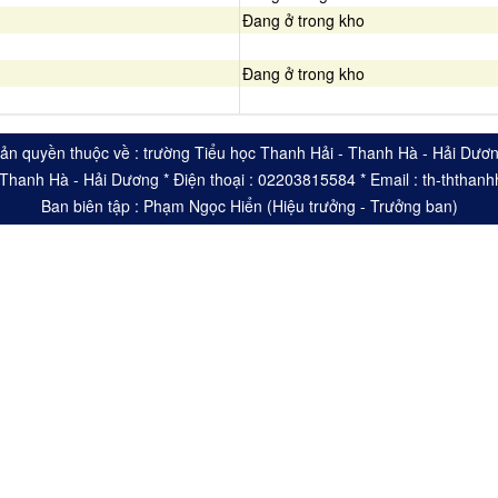
Đang ở trong kho
Đang ở trong kho
ản quyền thuộc về : trường Tiểu học Thanh Hải - Thanh Hà - Hải Dươ
- Thanh Hà - Hải Dương * Điện thoại : 02203815584 * Email : th-ththa
Ban biên tập : Phạm Ngọc Hiển (Hiệu trưởng - Trưởng ban)