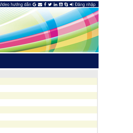
Video hướng dẫn
Đăng nhập