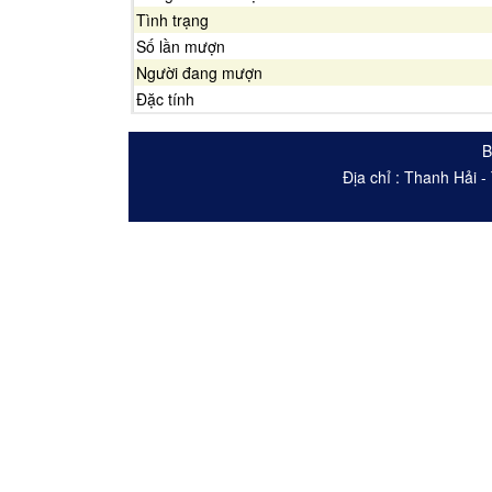
Tình trạng
Số lần mượn
Người đang mượn
Đặc tính
B
Địa chỉ : Thanh Hải 