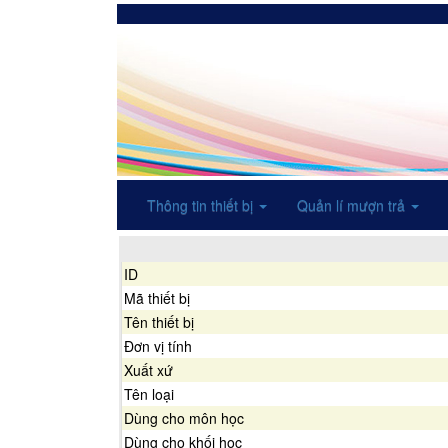
Thông tin thiết bị
Quản lí mượn trả
ID
Mã thiết bị
Tên thiết bị
Đơn vị tính
Xuất xứ
Tên loại
Dùng cho môn học
Dùng cho khối học